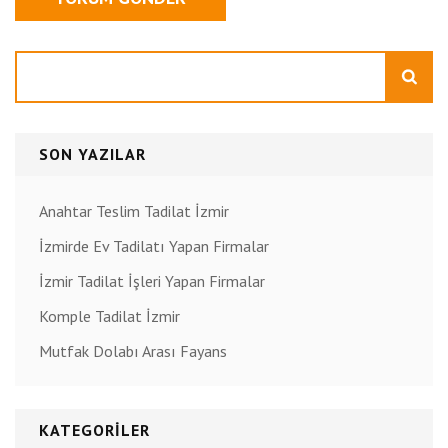
Ara
SON YAZILAR
Anahtar Teslim Tadilat İzmir
İzmirde Ev Tadilatı Yapan Firmalar
İzmir Tadilat İşleri Yapan Firmalar
Komple Tadilat İzmir
Mutfak Dolabı Arası Fayans
KATEGORILER