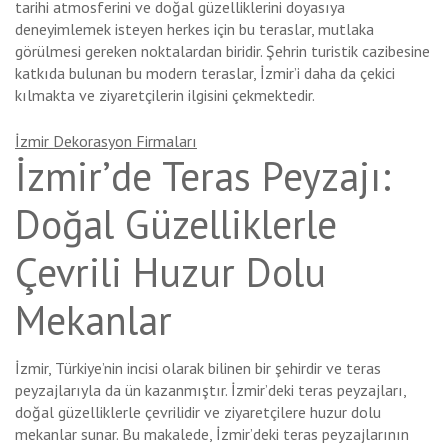
tarihi atmosferini ve doğal güzelliklerini doyasıya
deneyimlemek isteyen herkes için bu teraslar, mutlaka
görülmesi gereken noktalardan biridir. Şehrin turistik cazibesine
katkıda bulunan bu modern teraslar, İzmir’i daha da çekici
kılmakta ve ziyaretçilerin ilgisini çekmektedir.
İzmir Dekorasyon Firmaları
İzmir’de Teras Peyzajı:
Doğal Güzelliklerle
Çevrili Huzur Dolu
Mekanlar
İzmir, Türkiye’nin incisi olarak bilinen bir şehirdir ve teras
peyzajlarıyla da ün kazanmıştır. İzmir’deki teras peyzajları,
doğal güzelliklerle çevrilidir ve ziyaretçilere huzur dolu
mekanlar sunar. Bu makalede, İzmir’deki teras peyzajlarının