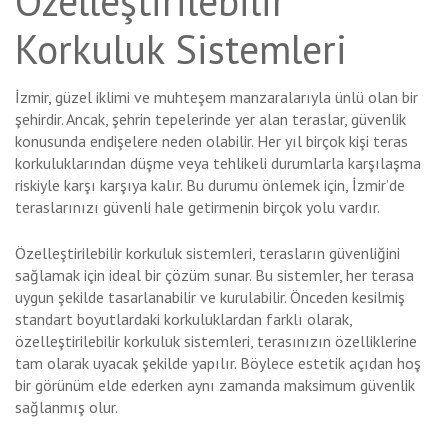
Özelleştirilebilir
Korkuluk Sistemleri
İzmir, güzel iklimi ve muhteşem manzaralarıyla ünlü olan bir
şehirdir. Ancak, şehrin tepelerinde yer alan teraslar, güvenlik
konusunda endişelere neden olabilir. Her yıl birçok kişi teras
korkuluklarından düşme veya tehlikeli durumlarla karşılaşma
riskiyle karşı karşıya kalır. Bu durumu önlemek için, İzmir’de
teraslarınızı güvenli hale getirmenin birçok yolu vardır.
Özelleştirilebilir korkuluk sistemleri, terasların güvenliğini
sağlamak için ideal bir çözüm sunar. Bu sistemler, her terasa
uygun şekilde tasarlanabilir ve kurulabilir. Önceden kesilmiş
standart boyutlardaki korkuluklardan farklı olarak,
özelleştirilebilir korkuluk sistemleri, terasınızın özelliklerine
tam olarak uyacak şekilde yapılır. Böylece estetik açıdan hoş
bir görünüm elde ederken aynı zamanda maksimum güvenlik
sağlanmış olur.