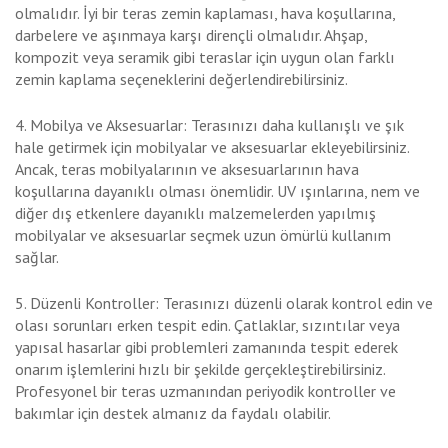
olmalıdır. İyi bir teras zemin kaplaması, hava koşullarına,
darbelere ve aşınmaya karşı dirençli olmalıdır. Ahşap,
kompozit veya seramik gibi teraslar için uygun olan farklı
zemin kaplama seçeneklerini değerlendirebilirsiniz.
4. Mobilya ve Aksesuarlar: Terasınızı daha kullanışlı ve şık
hale getirmek için mobilyalar ve aksesuarlar ekleyebilirsiniz.
Ancak, teras mobilyalarının ve aksesuarlarının hava
koşullarına dayanıklı olması önemlidir. UV ışınlarına, nem ve
diğer dış etkenlere dayanıklı malzemelerden yapılmış
mobilyalar ve aksesuarlar seçmek uzun ömürlü kullanım
sağlar.
5. Düzenli Kontroller: Terasınızı düzenli olarak kontrol edin ve
olası sorunları erken tespit edin. Çatlaklar, sızıntılar veya
yapısal hasarlar gibi problemleri zamanında tespit ederek
onarım işlemlerini hızlı bir şekilde gerçekleştirebilirsiniz.
Profesyonel bir teras uzmanından periyodik kontroller ve
bakımlar için destek almanız da faydalı olabilir.