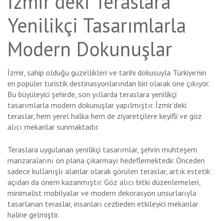
İzmir’deki Teraslara
Yenilikçi Tasarımlarla
Modern Dokunuşlar
İzmir, sahip olduğu güzellikleri ve tarihi dokusuyla Türkiye’nin
en popüler turistik destinasyonlarından biri olarak öne çıkıyor.
Bu büyüleyici şehirde, son yıllarda teraslara yenilikçi
tasarımlarla modern dokunuşlar yapılmıştır. İzmir’deki
teraslar, hem yerel halka hem de ziyaretçilere keyifli ve göz
alıcı mekanlar sunmaktadır.
Teraslara uygulanan yenilikçi tasarımlar, şehrin muhteşem
manzaralarını ön plana çıkarmayı hedeflemektedir. Önceden
sadece kullanışlı alanlar olarak görülen teraslar, artık estetik
açıdan da önem kazanmıştır. Göz alıcı bitki düzenlemeleri,
minimalist mobilyalar ve modern dekorasyon unsurlarıyla
tasarlanan teraslar, insanları cezbeden etkileyici mekanlar
haline gelmiştir.