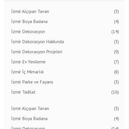
İzmir Alçıpan Tavan
(3)
İzmir Boya Badana
(4)
İzmir Dekorasyon
(14)
İzmir Dekorasyon Hakkında
(3)
İzmir Dekorasyon Projeleri
(9)
İzmir Ev Yenileme
(7)
İzmir İç Mimarlık
(8)
İzmir Parke ve Fayans
(3)
İzmir Tadilat
(16)
İzmir Alçıpan Tavan
(3)
İzmir Boya Badana
(4)
İzmir Dekorasyon
(14)