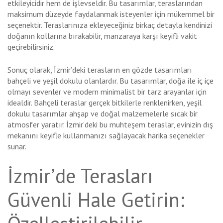
etkileyicidir hem de işlevseldir. Bu tasarımlar, teraslarından
maksimum düzeyde faydalanmak isteyenler için mükemmel bir
seçenektir. Teraslarınıza ekleyeceğiniz birkaç detayla kendinizi
doğanın kollarına bırakabilir, manzaraya karşı keyifli vakit
geçirebilirsiniz.
Sonuç olarak, İzmir’deki terasların en gözde tasarımları
bahçeli ve yeşil dokulu olanlardır. Bu tasarımlar, doğa ile iç içe
olmayı sevenler ve modern minimalist bir tarz arayanlar için
idealdir. Bahçeli teraslar gerçek bitkilerle renklenirken, yeşil
dokulu tasarımlar ahşap ve doğal malzemelerle sıcak bir
atmosfer yaratır. İzmir’deki bu muhteşem teraslar, evinizin dış
mekanını keyifle kullanmanızı sağlayacak harika seçenekler
sunar.
İzmir’de Terasları
Güvenli Hale Getirin: