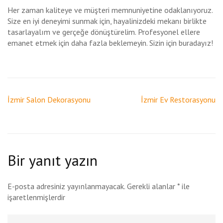
Her zaman kaliteye ve müşteri memnuniyetine odaklanıyoruz.
Size en iyi deneyimi sunmak için, hayalinizdeki mekanı birlikte
tasarlayalım ve gerçeğe dönüştürelim. Profesyonel ellere
emanet etmek için daha fazla beklemeyin. Sizin için buradayız!
Yazı
İzmir Salon Dekorasyonu
İzmir Ev Restorasyonu
gezinmesi
Bir yanıt yazın
E-posta adresiniz yayınlanmayacak.
Gerekli alanlar
*
ile
işaretlenmişlerdir
Yorum