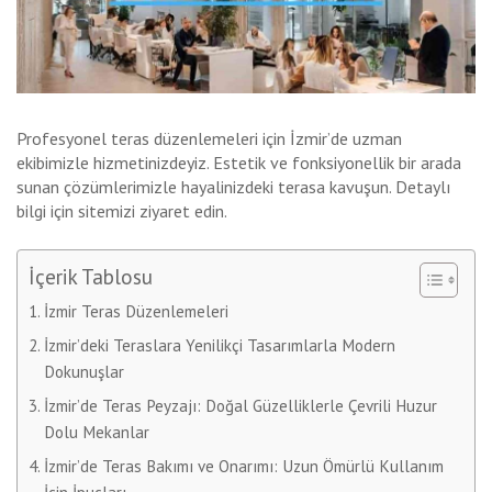
Profesyonel teras düzenlemeleri için İzmir’de uzman
ekibimizle hizmetinizdeyiz. Estetik ve fonksiyonellik bir arada
sunan çözümlerimizle hayalinizdeki terasa kavuşun. Detaylı
bilgi için sitemizi ziyaret edin.
İçerik Tablosu
İzmir Teras Düzenlemeleri
İzmir’deki Teraslara Yenilikçi Tasarımlarla Modern
Dokunuşlar
İzmir’de Teras Peyzajı: Doğal Güzelliklerle Çevrili Huzur
Dolu Mekanlar
İzmir’de Teras Bakımı ve Onarımı: Uzun Ömürlü Kullanım