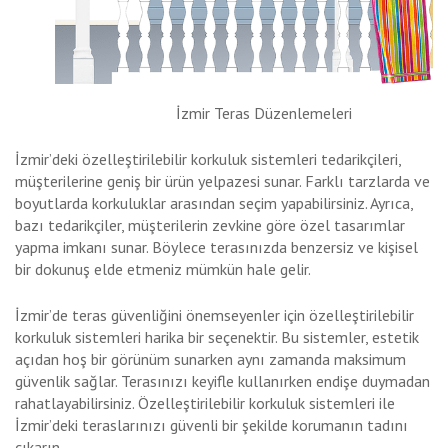
İzmir Teras Düzenlemeleri
İzmir’deki özelleştirilebilir korkuluk sistemleri tedarikçileri,
müşterilerine geniş bir ürün yelpazesi sunar. Farklı tarzlarda ve
boyutlarda korkuluklar arasından seçim yapabilirsiniz. Ayrıca,
bazı tedarikçiler, müşterilerin zevkine göre özel tasarımlar
yapma imkanı sunar. Böylece terasınızda benzersiz ve kişisel
bir dokunuş elde etmeniz mümkün hale gelir.
İzmir’de teras güvenliğini önemseyenler için özelleştirilebilir
korkuluk sistemleri harika bir seçenektir. Bu sistemler, estetik
açıdan hoş bir görünüm sunarken aynı zamanda maksimum
güvenlik sağlar. Terasınızı keyifle kullanırken endişe duymadan
rahatlayabilirsiniz. Özelleştirilebilir korkuluk sistemleri ile
İzmir’deki teraslarınızı güvenli bir şekilde korumanın tadını
çıkarın.