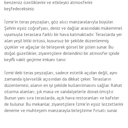
benzersiz özelliklerini ve etkileyici atmosferini
keşfedeceksiniz.
İzmir’in teras peyzajları, göz alıcı manzaralarıyla büyüler.
Şehrin eşsiz coğrafyası, deniz ve dağlar arasındaki mükemmel
uyumuyla teraslara farklı bir hava katmaktadır. Teraslarda yer
alan yeşil bitki örtüsü, kusursuz bir şekilde düzenlenmiş
çiçekler ve ağaçlar ile birleşerek görsel bir şölen sunar. Bu
doğal güzellikler, ziyaretçilere dinlendirici bir atmosfer içinde
keyifli vakit geçirme imkanı tanır.
İzmir’deki teras peyzajları, sadece estetik açıdan değil, aynı
zamanda işlevsellik açısından da dikkat çeker. Terasların
düzenlemesi, alanın en iyi şekilde kullanılmasını sağlar. Rahat
oturma alanları, şık masa ve sandalyelerle donatılmıştır.
Bunun yanı sıra teraslarda, açık hava restoranları ve kafeler
de bulunur. Bu mekanlar, ziyaretçilere İzmir’in eşsiz lezzetlerini
deneme ve muhteşem manzarayla birleştirme fırsatı sunar.