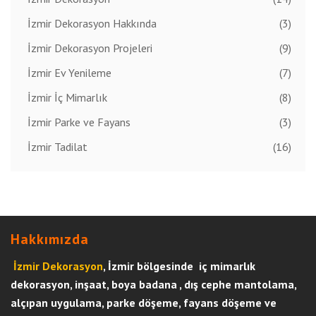
İzmir Dekorasyon Hakkında
(3)
İzmir Dekorasyon Projeleri
(9)
İzmir Ev Yenileme
(7)
İzmir İç Mimarlık
(8)
İzmir Parke ve Fayans
(3)
İzmir Tadilat
(16)
Hakkımızda
İzmir Dekorasyon
, İzmir bölgesinde iç mimarlık
dekorasyon, inşaat, boya badana , dış cephe mantolama,
alçıpan uygulama, parke döşeme, fayans döşeme ve