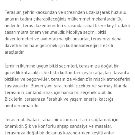
Teraslar, şehrin kaosundan ve stresinden uzaklaşarak huzurlu
anların tadını çıkarabileceğiniz mükemmel mekanlardır. Bu
nedenle, teras düzenlemeleri sırasında rahatlık ve keyif odaklı
tasarımlara önem verilmelidir. Mobilya seçimi, bitki
düzenlemeleri ve aydınlatma gibi unsurlar, terasınızı daha
davetkar bir hale getirmek için kullanabileceğiniz etkili
araçlardır.
İzmir’in iklimine uygun bitki seçimleri, terasınıza doğal bir
güzellik katacaktır. Sıklıkla kullanılan zeytin ağaçları, lavanta
bitkileri ve begonviller, terasınıza Akdeniz’in mistik atmosferini
taşıyacaktır. Bunun yanı sıra, renkli çiçekler ve sarmaşıklar da
terasınızı canlandırmak için harika bir seçenek olabilir.
Bitkilerin, terasınıza ferahlık ve yaşam enerjisi kattığı
unutulmamalıdır.
Teras mobilyaları, rahat bir oturma ortamı sağlamak için
önemlidir. Şık ve konforlu ahşap sandalye ve masalar,
terasınıza doğal bir dokunuş kazandırırken keyifli anlar