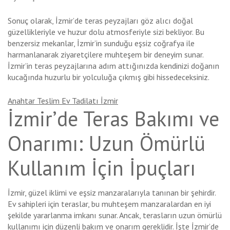
Sonuç olarak, İzmir’de teras peyzajları göz alıcı doğal
güzellikleriyle ve huzur dolu atmosferiyle sizi bekliyor. Bu
benzersiz mekanlar, İzmir’in sunduğu eşsiz coğrafya ile
harmanlanarak ziyaretçilere muhteşem bir deneyim sunar.
İzmir’in teras peyzajlarına adım attığınızda kendinizi doğanın
kucağında huzurlu bir yolculuğa çıkmış gibi hissedeceksiniz.
Anahtar Teslim Ev Tadilatı İzmir
İzmir’de Teras Bakımı ve
Onarımı: Uzun Ömürlü
Kullanım İçin İpuçları
İzmir, güzel iklimi ve eşsiz manzaralarıyla tanınan bir şehirdir.
Ev sahipleri için teraslar, bu muhteşem manzaralardan en iyi
şekilde yararlanma imkanı sunar. Ancak, terasların uzun ömürlü
kullanımı için düzenli bakım ve onarım gereklidir. İşte İzmir’de