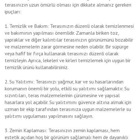
terasınızın uzun ömürlü olması için dikkate almanız gereken
ipuçları:
1. Temizlik ve Bakım: Terasınızın düzenli olarak temizlenmesi
ve bakımının yapılması önemlidir. Zamanla biriken toz,
yapraklar ve diğer kalıntılar terasınızın görünümünü bozabilir
ve malzemelerin zarar görmesine neden olabilir. Bir süpürge
veya hafif bir fırça kullanarak terasınızı düzenli olarak
temizleyin. Ayrıca, lekeleri ve kirleri temizlemek için uygun bir
temizlik ürünü kullanabilirsiniz.
2. Su Yalıtımı: Terasınızı yağmur, kar ve su hasarlarından
korumanın önemli bir yolu, etkili su yalıtımı sağlamaktır. Su
sızıntıları, teras malzemelerinin çürümesine ve yapısal
hasarlara yol açabilir. Su yalıtımını güvence altına almak için
uzman bir ekip tarafından terasınıza uygun malzemelerle su
yalıtımı uygulaması yapılmasını sağlayın.
3. Zemin Kaplaması: Terasınızın zemin kaplaması, hem
estetik açıdan hoş bir görünüm sağlamalı hem de dayanıklı