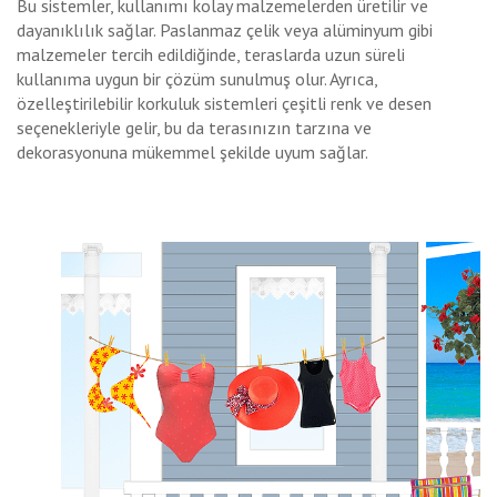
Bu sistemler, kullanımı kolay malzemelerden üretilir ve
dayanıklılık sağlar. Paslanmaz çelik veya alüminyum gibi
malzemeler tercih edildiğinde, teraslarda uzun süreli
kullanıma uygun bir çözüm sunulmuş olur. Ayrıca,
özelleştirilebilir korkuluk sistemleri çeşitli renk ve desen
seçenekleriyle gelir, bu da terasınızın tarzına ve
dekorasyonuna mükemmel şekilde uyum sağlar.