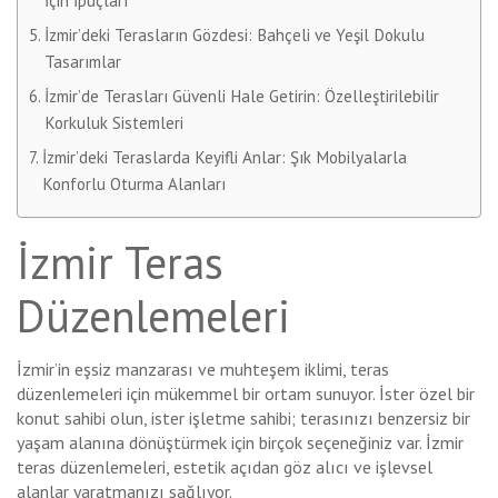
İçin İpuçları
İzmir’deki Terasların Gözdesi: Bahçeli ve Yeşil Dokulu
Tasarımlar
İzmir’de Terasları Güvenli Hale Getirin: Özelleştirilebilir
Korkuluk Sistemleri
İzmir’deki Teraslarda Keyifli Anlar: Şık Mobilyalarla
Konforlu Oturma Alanları
İzmir Teras
Düzenlemeleri
İzmir’in eşsiz manzarası ve muhteşem iklimi, teras
düzenlemeleri için mükemmel bir ortam sunuyor. İster özel bir
konut sahibi olun, ister işletme sahibi; terasınızı benzersiz bir
yaşam alanına dönüştürmek için birçok seçeneğiniz var. İzmir
teras düzenlemeleri, estetik açıdan göz alıcı ve işlevsel
alanlar yaratmanızı sağlıyor.