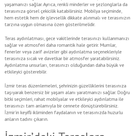
yaşamanızı sağlar. Ayrıca, renkli minderler ve şezlonglarla da
terasınıza görsel çekicilik katabilirsiniz. Mobilya seçiminde,
hem estetik hem de işlevsellik dikkate alınmalı ve terasınızın
tarzına uygun olmasına özen gösterilmelidir.
Teras aydınlatması, gece vakitlerinde terasınızı kullanmanızı
sağlar ve atmosferi daha romantik hale getirir. Mumlar,
fenerler veya zarif avizeler gibi aydınlatma seçenekleriyle
terasınıza sıcak ve davetkar bir atmosfer yaratabilirsiniz.
Aydınlatma unsurları, terasınızı olduğundan daha büyük ve
etkileyici gösterebilir.
İzmir teras düzenlemeleri, şehrinizin güzelliklerini terasınıza
taşıyarak benzersiz bir yaşam alanı yaratmanızı sağlar. Doğru
bitki seçimleri, rahat mobilyalar ve etkileyici aydınlatma ile
terasınızı tam anlamıyla bir cennete dönüştürebilirsiniz.
İzmir’in keyifli ikliminden faydalanın ve terasınızda huzurlu
anların tadını çıkarın.