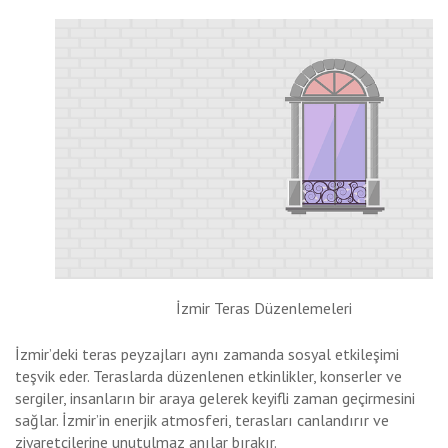
İzmir Teras Düzenlemeleri
İzmir’deki teras peyzajları aynı zamanda sosyal etkileşimi
teşvik eder. Teraslarda düzenlenen etkinlikler, konserler ve
sergiler, insanların bir araya gelerek keyifli zaman geçirmesini
sağlar. İzmir’in enerjik atmosferi, terasları canlandırır ve
ziyaretçilerine unutulmaz anılar bırakır.