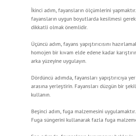
İkinci adım, fayansların ölçümlerini yapmaktır.
fayansların uygun boyutlarda kesilmesi gere
dikkatli olmak önemlidir.
Üçüncü adım, fayans yapıştırıcısını hazırlamaktı
homojen bir kıvam elde edene kadar karıştırın
arka yüzeyine uygulayın.
Dördüncü adımda, fayansları yapıştırıcıya yerle
arasına yerleştirin. Fayansları düzgün bir şek
kullanın.
Beşinci adım, fuga malzemesini uygulamaktır.
Fuga süngerini kullanarak fazla fuga malzemes