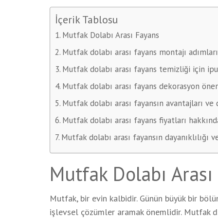
İçerik Tablosu
Mutfak Dolabı Arası Fayans
Mutfak dolabı arası fayans montajı adımları
Mutfak dolabı arası fayans temizliği için ipu
Mutfak dolabı arası fayans dekorasyon öneri
Mutfak dolabı arası fayansın avantajları ve 
Mutfak dolabı arası fayans fiyatları hakkınd
Mutfak dolabı arası fayansın dayanıklılığı ve 
Mutfak Dolabı Arası
Mutfak, bir evin kalbidir. Günün büyük bir bö
işlevsel çözümler aramak önemlidir. Mutfak d