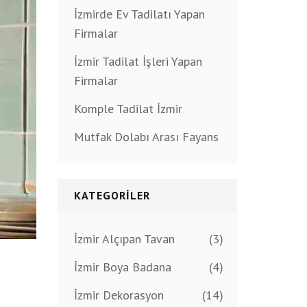
İzmirde Ev Tadilatı Yapan
Firmalar
İzmir Tadilat İşleri Yapan
Firmalar
Komple Tadilat İzmir
Mutfak Dolabı Arası Fayans
KATEGORILER
İzmir Alçıpan Tavan
(3)
İzmir Boya Badana
(4)
İzmir Dekorasyon
(14)