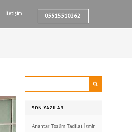
İletişim
05515510262
Ara
SON YAZILAR
Anahtar Teslim Tadilat İzmir