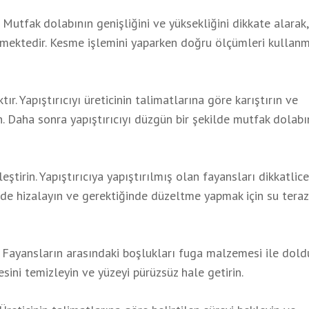
 Mutfak dolabının genişliğini ve yüksekliğini dikkate alarak,
kmektedir. Kesme işlemini yaparken doğru ölçümleri kullan
r. Yapıştırıcıyı üreticinin talimatlarına göre karıştırın ve
. Daha sonra yapıştırıcıyı düzgün bir şekilde mutfak dolabı
ştirin. Yapıştırıcıya yapıştırılmış olan fayansları dikkatlic
ilde hizalayın ve gerektiğinde düzeltme yapmak için su terazi
 Fayansların arasındaki boşlukları fuga malzemesi ile dold
ini temizleyin ve yüzeyi pürüzsüz hale getirin.