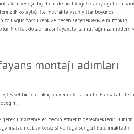
tfakta hem şıklığı hem de pratikliği bir araya getiren harik
temizlik kolaylığı ile mutfakta uzun yıllar boyunca
zınıza uygun farklı renk ve desen seçenekleriyle mutfakta
olur. Mutfak dolabı arası fayanslarla mutfağınıza modern v
 fayans montajı adımları
 işlevsel bir mutfak için önemli bir adımdır. Bu makalede, 
deceğim.
e gerekli malzemeleri temin etmeniz gerekmektedir. Bunlar
, fuga malzemesi, su terazisi ve fuga süngeri bulunmaktadır.