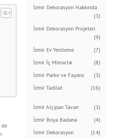
İzmir Dekorasyon Hakkında
(3)
İzmir Dekorasyon Projeleri
(9)
İzmir Ev Yenileme
(7)
İzmir İç Mimarlık
(8)
İzmir Parke ve Fayans
(3)
İzmir Tadilat
(16)
İzmir Alçıpan Tavan
(3)
İzmir Boya Badana
(4)
m de
İzmir Dekorasyon
(14)
n