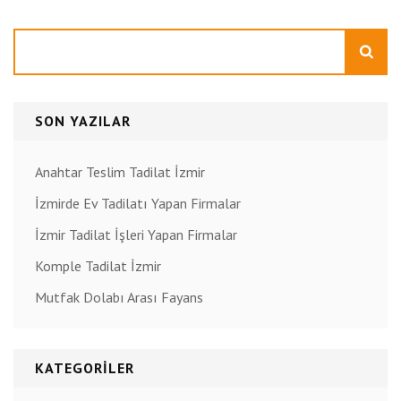
Ara
SON YAZILAR
Anahtar Teslim Tadilat İzmir
İzmirde Ev Tadilatı Yapan Firmalar
İzmir Tadilat İşleri Yapan Firmalar
Komple Tadilat İzmir
Mutfak Dolabı Arası Fayans
KATEGORILER