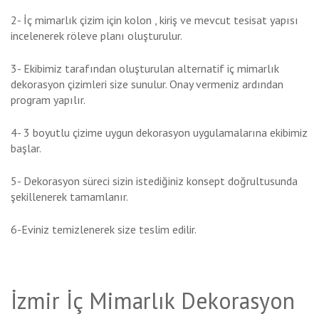
2- İç mimarlık çizim için kolon , kiriş ve mevcut tesisat yapısı
incelenerek röleve planı oluşturulur.
3- Ekibimiz tarafından oluşturulan alternatif iç mimarlık
dekorasyon çizimleri size sunulur. Onay vermeniz ardından
program yapılır.
4- 3 boyutlu çizime uygun dekorasyon uygulamalarına ekibimiz
başlar.
5- Dekorasyon süreci sizin istediğiniz konsept doğrultusunda
şekillenerek tamamlanır.
6-Eviniz temizlenerek size teslim edilir.
İzmir İç Mimarlık Dekorasyon