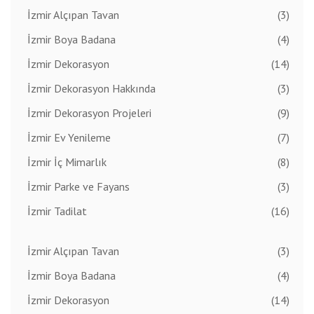
İzmir Alçıpan Tavan
(3)
İzmir Boya Badana
(4)
İzmir Dekorasyon
(14)
İzmir Dekorasyon Hakkında
(3)
İzmir Dekorasyon Projeleri
(9)
İzmir Ev Yenileme
(7)
İzmir İç Mimarlık
(8)
İzmir Parke ve Fayans
(3)
İzmir Tadilat
(16)
İzmir Alçıpan Tavan
(3)
İzmir Boya Badana
(4)
İzmir Dekorasyon
(14)