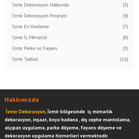
İzmir Dekorasyon Hakkında
(3)
İzmir Dekorasyon Projeleri
(9)
İzmir Ev Yenileme
(7)
İzmir İç Mimarlık
(8)
İzmir Parke ve Fayans
(3)
İzmir Tadilat
(16)
Hakkımızda
İzmir Dekorasyon
, İzmir bölgesinde iç mimarlık
dekorasyon, inşaat, boya badana , dış cephe mantolama,
alçıpan uygulama, parke döşeme, fayans döşeme ve
dekorasyon uygulama hizmetleri vermektedir.