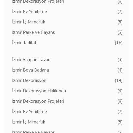
İzmir Dekorasyon Projeleri
(9)
İzmir Ev Yenileme
(7)
İzmir İç Mimarlık
(8)
İzmir Parke ve Fayans
(3)
İzmir Tadilat
(16)
İzmir Alçıpan Tavan
(3)
İzmir Boya Badana
(4)
İzmir Dekorasyon
(14)
İzmir Dekorasyon Hakkında
(3)
İzmir Dekorasyon Projeleri
(9)
İzmir Ev Yenileme
(7)
İzmir İç Mimarlık
(8)
İzmir Parke ve Fayans
(3)