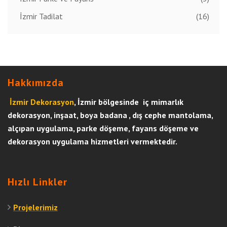
İzmir Tadilat
(16)
Hakkımızda
İzmir Dekorasyon
, İzmir bölgesinde iç mimarlık
dekorasyon, inşaat, boya badana , dış cephe mantolama,
alçıpan uygulama, parke döşeme, fayans döşeme ve
dekorasyon uygulama hizmetleri vermektedir.
Hızlı Linkler
Projelerimiz