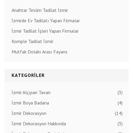
Anahtar Teslim Tadilat İzmir
İzmirde Ev Tadilatı Yapan Firmalar
İzmir Tadilat İşleri Yapan Firmalar
Komple Tadilat İzmir
Mutfak Dolabı Arası Fayans
KATEGORILER
İzmir Alçıpan Tavan
(3)
İzmir Boya Badana
(4)
İzmir Dekorasyon
(14)
İzmir Dekorasyon Hakkında
(3)