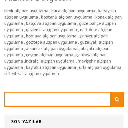
izmir alçıpan uygulama , buca alçıpan uygulama , karşıyaka
alçıpan uygulama , bostanlı alçıpan uygulama , konak alçıpan
uygulama , balçova alçıpan uygulama , güzelbahçe alçıpan
uygulama , gaziemir alçıpan uygulama , narlıdere alçıpan
uygulama , bornava alçıpan uygulama , şirinyer alçıpan
uygulama , göztepe alçıpan uygulama , güzelyalı alçıpan
uygulama , alsancak alçıpan uygulama , alaçatı alçıpan
uygulama , çeşme alçıpan uygulama , çankaya alçıpan
uygulama ,inciraltı alçıpan uygulama , mavişehir alçıpan
uygulama , bayraklı alçıpan uygulama , urla alçıpan uygulama ,
seferihisar alçıpan uygulama
Ara
SON YAZILAR