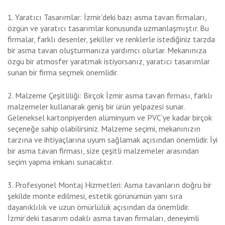
1. Yaratıcı Tasarımlar: İzmir’deki bazı asma tavan firmaları,
özgün ve yaratıcı tasarımlar konusunda uzmanlaşmıştır. Bu
firmalar, farklı desenler, şekiller ve renklerle istediğiniz tarzda
bir asma tavan oluşturmanıza yardımcı olurlar. Mekanınıza
özgü bir atmosfer yaratmak istiyorsanız, yaratıcı tasarımlar
sunan bir firma seçmek önemlidir.
2. Malzeme Çeşitliliği: Birçok İzmir asma tavan firması, farklı
malzemeler kullanarak geniş bir ürün yelpazesi sunar.
Geleneksel kartonpiyerden alüminyum ve PVC’ye kadar birçok
seçeneğe sahip olabilirsiniz. Malzeme seçimi, mekanınızın
tarzına ve ihtiyaçlarına uyum sağlamak açısından önemlidir. İyi
bir asma tavan firması, size çeşitli malzemeler arasından
seçim yapma imkanı sunacaktır.
3. Profesyonel Montaj Hizmetleri: Asma tavanların doğru bir
şekilde monte edilmesi, estetik görünümün yanı sıra
dayanıklılık ve uzun ömürlülük açısından da önemlidir.
İzmir’deki tasarım odaklı asma tavan firmaları, deneyimli