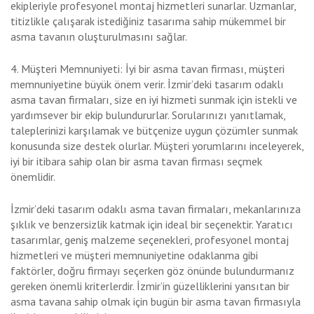
ekipleriyle profesyonel montaj hizmetleri sunarlar. Uzmanlar,
titizlikle çalışarak istediğiniz tasarıma sahip mükemmel bir
asma tavanın oluşturulmasını sağlar.
4. Müşteri Memnuniyeti: İyi bir asma tavan firması, müşteri
memnuniyetine büyük önem verir. İzmir’deki tasarım odaklı
asma tavan firmaları, size en iyi hizmeti sunmak için istekli ve
yardımsever bir ekip bulundururlar. Sorularınızı yanıtlamak,
taleplerinizi karşılamak ve bütçenize uygun çözümler sunmak
konusunda size destek olurlar. Müşteri yorumlarını inceleyerek,
iyi bir itibara sahip olan bir asma tavan firması seçmek
önemlidir.
İzmir’deki tasarım odaklı asma tavan firmaları, mekanlarınıza
şıklık ve benzersizlik katmak için ideal bir seçenektir. Yaratıcı
tasarımlar, geniş malzeme seçenekleri, profesyonel montaj
hizmetleri ve müşteri memnuniyetine odaklanma gibi
faktörler, doğru firmayı seçerken göz önünde bulundurmanız
gereken önemli kriterlerdir. İzmir’in güzelliklerini yansıtan bir
asma tavana sahip olmak için bugün bir asma tavan firmasıyla