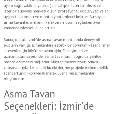
uyum sağlayabilme yeteneğine sahiptir. İster bir ofis binası,
ister bir alışveriş merkezi olsun, profesyonel ekipler, yapıya en
uygun tasarımları ve montaj yöntemlerini belirler. Bu sayede,
asma tavanlar, mekanın karakterine uyum sağlarken aynı
zamanda işlevselliği de artırır.
Sonuç olarak, İzmir’de asma tavan montajında deneyimli
ekiplerin varlığı, iç mekanlara estetik bir görünüm kazandırmak
isteyenler için büyük bir avantajdır. Deneyimleri ve
uzmanlıkları sayesinde, asma tavanların doğru bir şekilde
monte edilmesini sağlarlar. Müşteri memnuniyeti odaklı
çalışmalarıyla, İzmir’deki bu ekipler, her projede mükemmellik
standartlarını koruyarak merak uyandıran iç mekanlar
oluştururlar.
Asma Tavan
Seçenekleri: İzmir’de