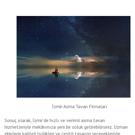
İzmir Asma Tavan Firmaları
Sonuç olarak, İzmir’de hızlı ve verimli asma tavan
hizmetleriyle mekânınıza yeni bir soluk getirebilirsiniz. Uzman
ekiplerin kaliteli işçilikleri ve çeşitli tasarım seçenekleriyle