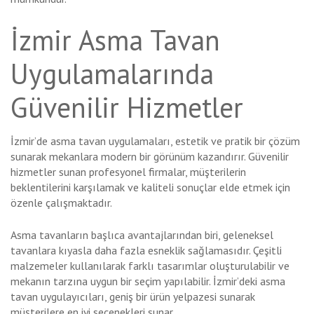
İzmir Asma Tavan
Uygulamalarında
Güvenilir Hizmetler
İzmir’de asma tavan uygulamaları, estetik ve pratik bir çözüm
sunarak mekanlara modern bir görünüm kazandırır. Güvenilir
hizmetler sunan profesyonel firmalar, müşterilerin
beklentilerini karşılamak ve kaliteli sonuçlar elde etmek için
özenle çalışmaktadır.
Asma tavanların başlıca avantajlarından biri, geleneksel
tavanlara kıyasla daha fazla esneklik sağlamasıdır. Çeşitli
malzemeler kullanılarak farklı tasarımlar oluşturulabilir ve
mekanın tarzına uygun bir seçim yapılabilir. İzmir’deki asma
tavan uygulayıcıları, geniş bir ürün yelpazesi sunarak
müşterilere en iyi seçenekleri sunar.