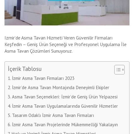
Izmir’de Asma Tavan Hizmeti Veren Güvenilir Firmaları
Keşfedin – Geniş Ürün Seçeneği ve Profesyonel Uygulama İle
Asma Tavan Çözümleri Sunuyoruz.
İçerik Tablosu
İzmir Asma Tavan Firmaları 2023
İzmir’de Asma Tavan Montajında Deneyimli Ekipler
Asma Tavan Seçenekleri: İzmir’de Geniş Ürün Yelpazesi
İzmir Asma Tavan Uygulamalarında Güvenilir Hizmetler
Tasarım Odaklı İzmir Asma Tavan Firmaları
İzmir Asma Tavan Projelerinde Mükemmelliği Yakalayın
Hızlı ve Verimli İzmir Asma Tavan Hizmetleri