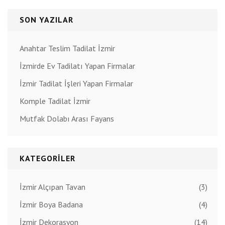
SON YAZILAR
Anahtar Teslim Tadilat İzmir
İzmirde Ev Tadilatı Yapan Firmalar
İzmir Tadilat İşleri Yapan Firmalar
Komple Tadilat İzmir
Mutfak Dolabı Arası Fayans
KATEGORILER
İzmir Alçıpan Tavan
(3)
İzmir Boya Badana
(4)
İzmir Dekorasyon
(14)