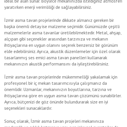
ideal bir alan sunar. Böylece mekanınızda istediğiniz atmosferi
yaratırken enerji verimliliği de sağlayabilirsiniz.
İzmir asma tavan projelerinde dikkate almanız gereken bir
başka önemli detay ise malzeme seçimidir. Günümüzde çeşitli
malzemelerle asma tavanlar üretilebilmektedir. Metal, ahşap,
alçıpan gibi seçenekler arasından tarzınıza ve mekanın
ihtiyaçlarına en uygun olanını seçerek benzersiz bir görünüm
elde edebilirsiniz. Ayrıca, akustik düzenlemeler için özel olarak
tasarlanmış ses emici asma tavan panelleri kullanarak
mekanınızın akustik performansını da iyileştirebilirsiniz.
İzmir asma tavan projelerinde mükemmelliği yakalamak için
profesyonel bir iç mekan tasarımcısıyla çalışmanız da
önemlidir. Uzmanlar, mekanınızın boyutlarına, tarzına ve
ihtiyaçlarına göre en uygun asma tavan çözümünü sunabilirler.
Ayrıca, bütçenizi de göz önünde bulundurarak size en iyi
seçenekleri sunacaklardır.
Sonuç olarak, İzmir asma tavan projeleri mekanınıza