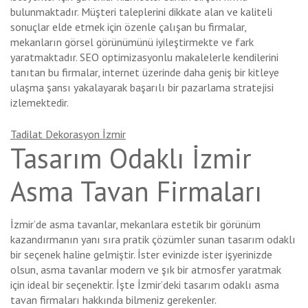
bulunmaktadır. Müşteri taleplerini dikkate alan ve kaliteli
sonuçlar elde etmek için özenle çalışan bu firmalar,
mekanların görsel görünümünü iyileştirmekte ve fark
yaratmaktadır. SEO optimizasyonlu makalelerle kendilerini
tanıtan bu firmalar, internet üzerinde daha geniş bir kitleye
ulaşma şansı yakalayarak başarılı bir pazarlama stratejisi
izlemektedir.
Tadilat Dekorasyon İzmir
Tasarım Odaklı İzmir
Asma Tavan Firmaları
İzmir’de asma tavanlar, mekanlara estetik bir görünüm
kazandırmanın yanı sıra pratik çözümler sunan tasarım odaklı
bir seçenek haline gelmiştir. İster evinizde ister işyerinizde
olsun, asma tavanlar modern ve şık bir atmosfer yaratmak
için ideal bir seçenektir. İşte İzmir’deki tasarım odaklı asma
tavan firmaları hakkında bilmeniz gerekenler.