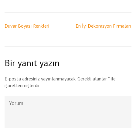
Yazı
Duvar Boyası Renkleri
En İyi Dekorasyon Firmaları
gezinmesi
Bir yanıt yazın
E-posta adresiniz yayınlanmayacak.
Gerekli alanlar
*
ile
işaretlenmişlerdir
Yorum