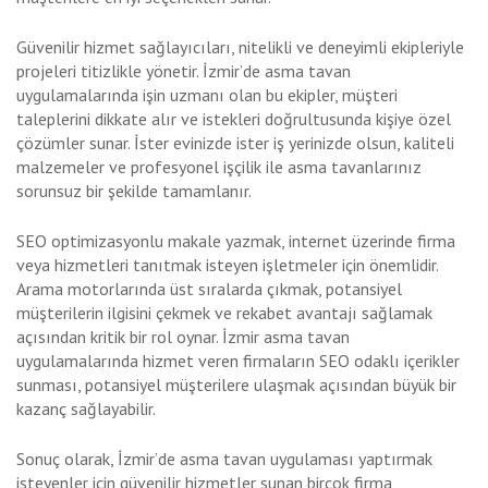
Güvenilir hizmet sağlayıcıları, nitelikli ve deneyimli ekipleriyle
projeleri titizlikle yönetir. İzmir’de asma tavan
uygulamalarında işin uzmanı olan bu ekipler, müşteri
taleplerini dikkate alır ve istekleri doğrultusunda kişiye özel
çözümler sunar. İster evinizde ister iş yerinizde olsun, kaliteli
malzemeler ve profesyonel işçilik ile asma tavanlarınız
sorunsuz bir şekilde tamamlanır.
SEO optimizasyonlu makale yazmak, internet üzerinde firma
veya hizmetleri tanıtmak isteyen işletmeler için önemlidir.
Arama motorlarında üst sıralarda çıkmak, potansiyel
müşterilerin ilgisini çekmek ve rekabet avantajı sağlamak
açısından kritik bir rol oynar. İzmir asma tavan
uygulamalarında hizmet veren firmaların SEO odaklı içerikler
sunması, potansiyel müşterilere ulaşmak açısından büyük bir
kazanç sağlayabilir.
Sonuç olarak, İzmir’de asma tavan uygulaması yaptırmak
isteyenler için güvenilir hizmetler sunan birçok firma