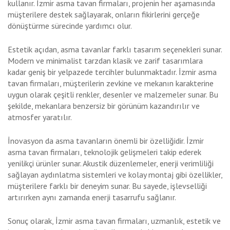
kullanır. İzmir asma tavan firmaları, projenin her aşamasında
müşterilere destek sağlayarak, onların fikirlerini gerçeğe
dönüştürme sürecinde yardımcı olur.
Estetik açıdan, asma tavanlar farklı tasarım seçenekleri sunar.
Modern ve minimalist tarzdan klasik ve zarif tasarımlara
kadar geniş bir yelpazede tercihler bulunmaktadır. İzmir asma
tavan firmaları, müşterilerin zevkine ve mekanın karakterine
uygun olarak çeşitli renkler, desenler ve malzemeler sunar. Bu
şekilde, mekanlara benzersiz bir görünüm kazandırılır ve
atmosfer yaratılır.
İnovasyon da asma tavanların önemli bir özelliğidir. İzmir
asma tavan firmaları, teknolojik gelişmeleri takip ederek
yenilikçi ürünler sunar. Akustik düzenlemeler, enerji verimliliği
sağlayan aydınlatma sistemleri ve kolay montaj gibi özellikler,
müşterilere farklı bir deneyim sunar. Bu sayede, işlevselliği
artırırken aynı zamanda enerji tasarrufu sağlanır.
Sonuç olarak, İzmir asma tavan firmaları, uzmanlık, estetik ve