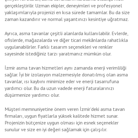
gerçekleştirilir. Uzman ekipler, deneyimleri ve profesyonel
yaklaşımlarıyla projenizi en kısa sürede tamamlar. Bu da size
zaman kazandırır ve normal yaşantınızı kesintiye uğratmaz.
Ayrıca, asma tavanlar çeşitli alanlarda kullanılabilir. Evlerde,
ofislerde, mağazalarda ve diğer ticari mekânlarda rahatlıkla
uygulanabilirler. Farklı tasarım seçenekleri ve renkler
sayesinde istediğiniz tarzı yaratmanız mümkün olur.
İzmir asma tavan hizmetleri aynı zamanda enerji verimliliği
sağlar. İyi bir izolasyon malzemesiyle donatılmış olan asma
tavanlar, ısı kaybını minimize eder ve enerji tasarrufuna
yardımcı olur. Bu da uzun vadede enerji faturalarınızı
düşürmenize yardımcı olur.
Müşteri memnuniyetine önem veren İzmir’deki asma tavan
firmaları, uygun fiyatlarla yüksek kalitede hizmet sunar.
Projenizin bütçenize uygun olması için esnek seçenekler
sunulur ve size en iyi değeri sağlamak için çalışılır.