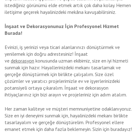
istediğiniz görünümü elde etmek artık çok daha kolay. Hemen
iletişime geçerek hayalinizdeki mekâna kavuşabilirsiniz.
İnşaat ve Dekorasyonunuz İçin Profesyonel Hizmet
Burada!
Evinizi, iş yerinizi veya ticari alanlarınızı dönüştürmek ve
yenilemek için doğru adrestesiniz! İnşaat
ve
dekorasyon
konusunda uzman ekibimiz, size en iyi hizmeti
sunmak için hazır. Hayallerinizdeki mekanı tasarlamak ve
gerçeğe dönüştürmek için birlikte çalışalım. Size özel
çözümler ve yaratıcı projelerimizle ev ve işyerlerinizdeki
potansiyeli ortaya çıkaralım. İnşaat ve dekorasyon
ihtiyaçlarınız için bizi arayın ve projeleriniz için adım atalım.
Her zaman kaliteye ve müşteri memnuniyetine odaklanıyoruz.
Size en iyi deneyimi sunmak için, hayalinizdeki mekanı birlikte
tasarlayalım ve gerçeğe dönüştürelim. Profesyonel ellere
emanet etmek için daha fazla beklemeyin. Sizin için buradayız!