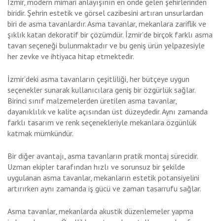
İzmir, modern mimari anlayışının en önde gelen şehirlerinden
biridir. Şehrin estetik ve görsel cazibesini artıran unsurlardan
biri de asma tavanlardır. Asma tavanlar, mekanlara zariflik ve
şıklık katan dekoratif bir çözümdür. İzmir’de birçok farklı asma
tavan seçeneği bulunmaktadır ve bu geniş ürün yelpazesiyle
her zevke ve ihtiyaca hitap etmektedir.
İzmir’deki asma tavanların çeşitliliği, her bütçeye uygun
seçenekler sunarak kullanıcılara geniş bir özgürlük sağlar.
Birinci sınıf malzemelerden üretilen asma tavanlar,
dayanıklılık ve kalite açısından üst düzeydedir. Aynı zamanda
farklı tasarım ve renk seçenekleriyle mekanlara özgünlük
katmak mümkündür.
Bir diğer avantajı, asma tavanların pratik montaj sürecidir.
Uzman ekipler tarafından hızlı ve sorunsuz bir şekilde
uygulanan asma tavanlar, mekanların estetik potansiyelini
artırırken aynı zamanda iş gücü ve zaman tasarrufu sağlar.
Asma tavanlar, mekanlarda akustik düzenlemeler yapma