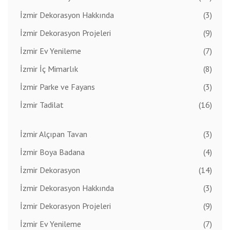
İzmir Dekorasyon Hakkında
(3)
İzmir Dekorasyon Projeleri
(9)
İzmir Ev Yenileme
(7)
İzmir İç Mimarlık
(8)
İzmir Parke ve Fayans
(3)
İzmir Tadilat
(16)
İzmir Alçıpan Tavan
(3)
İzmir Boya Badana
(4)
İzmir Dekorasyon
(14)
İzmir Dekorasyon Hakkında
(3)
İzmir Dekorasyon Projeleri
(9)
İzmir Ev Yenileme
(7)