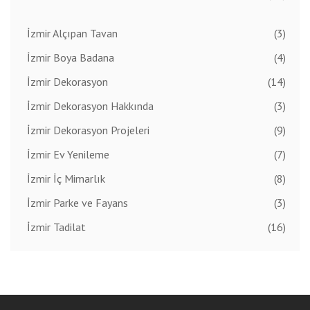
İzmir Alçıpan Tavan
(3)
İzmir Boya Badana
(4)
İzmir Dekorasyon
(14)
İzmir Dekorasyon Hakkında
(3)
İzmir Dekorasyon Projeleri
(9)
İzmir Ev Yenileme
(7)
İzmir İç Mimarlık
(8)
İzmir Parke ve Fayans
(3)
İzmir Tadilat
(16)