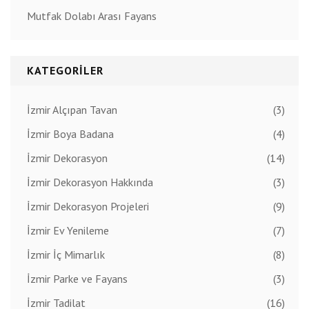
Mutfak Dolabı Arası Fayans
KATEGORILER
İzmir Alçıpan Tavan
(3)
İzmir Boya Badana
(4)
İzmir Dekorasyon
(14)
İzmir Dekorasyon Hakkında
(3)
İzmir Dekorasyon Projeleri
(9)
İzmir Ev Yenileme
(7)
İzmir İç Mimarlık
(8)
İzmir Parke ve Fayans
(3)
İzmir Tadilat
(16)