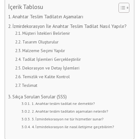
İçerik Tablosu
Anahtar Teslim Tadilatın Aşamaları
İzmirdekorasyon İle Anahtar Teslim Tadilat Nasıl Yapılır?
Müşteri İstekleri Belirlenir
Tasarım Oluşturulur
Malzeme Seçimi Yapılır
Tadilat İşlemleri Gerçekleştirilir
Dekorasyon ve Detay İşlemleri
Temizlik ve Kalite Kontrol
Teslimat
Sıkça Sorulan Sorular (SSS)
1. Anahtar teslim tadilat ne demektir?
2. Anahtar teslim tadilatın aşamaları nelerdir?
3. İzmirdekorasyon ne tür hizmetler sunar?
4. İzmirdekorasyon ile nasıl iletişime geçebilirim?