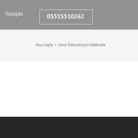
İletişim
05515510262
Ana Sayfa
>
İzmir Dekorasyon Hakkında