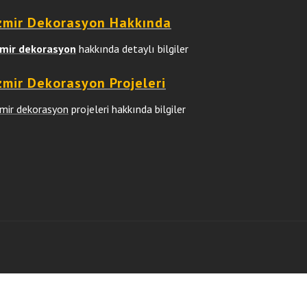
zmir Dekorasyon Hakkında
zmir dekorasyon
hakkında detaylı bilgiler
zmir Dekorasyon Projeleri
zmir dekorasyon
projeleri hakkında bilgiler